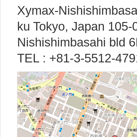
Xymax-Nishishimbasahi
ku Tokyo, Japan 105-
Nishishimbasahi bld 6
TEL : +81-3-5512-47