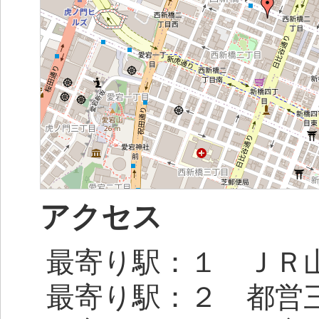
アクセス
最寄り駅：１ ＪＲ
最寄り駅：２ 都営